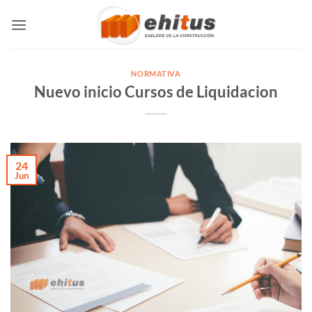
Skip
to
content
NORMATIVA
Nuevo inicio Cursos de Liquidacion
24
Jun